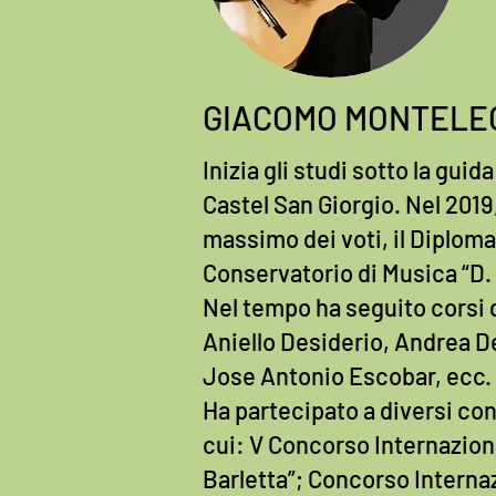
GIACOMO MONTELE
Inizia gli studi sotto la gu
Castel San Giorgio. Nel 2019
massimo dei voti, il Diploma 
Conservatorio di Musica “D. 
Nel tempo ha seguito corsi d
Aniello Desiderio, Andrea D
Jose Antonio Escobar, ecc.
Ha partecipato a diversi conc
cui: V Concorso Internazion
Barletta”; Concorso Interna