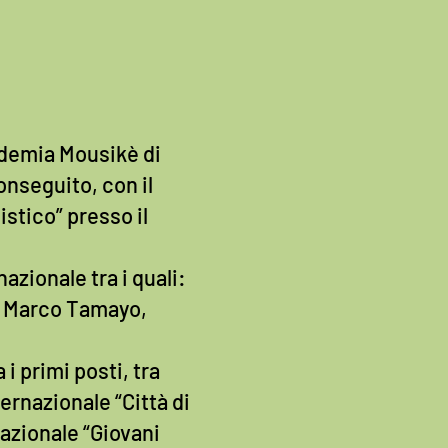
cademia Mousikè di
onseguito, con il
istico” presso il
azionale tra i quali:
e, Marco Tamayo,
i primi posti, tra
rnazionale “Città di
azionale “Giovani