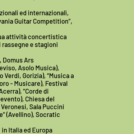
ionali ed internazionali,
lvania Guitar Competition”,
ua attività concertistica
i rassegne e stagioni
e), Domus Ars
eviso, Asolo Musica),
o Verdi, Gorizia), “Musica a
ro - Musicare), Festival
Acerra), “Corde di
nevento), Chiesa del
e Veronesi, Sala Puccini
” (Avellino), Socratic
 in Italia ed Europa