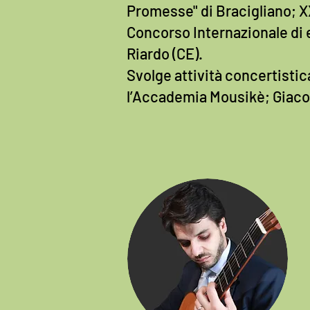
Promesse" di Bracigliano; X
Concorso Internazionale di
Riardo (CE).
Svolge attività concertistic
l’Accademia Mousikè; Giacom