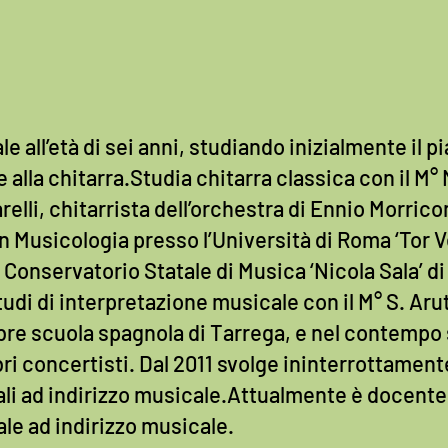
e all’età di sei anni, studiando inizialmente il p
la chitarra.Studia chitarra classica con il M° 
relli, chitarrista dell’orchestra di Ennio Morri
 Musicologia presso l’Università di Roma ‘Tor V
il Conservatorio Statale di Musica ‘Nicola Sala’ 
udi di interpretazione musicale con il M° S. Aru
ebre scuola spagnola di Tarrega, e nel contemp
i concertisti. Dal 2011 svolge ininterrottamente
li ad indirizzo musicale.Attualmente è docente d
le ad indirizzo musicale.