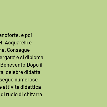
ianoforte, e poi
M. Acquarelli e
cone. Consegue
ergata’ e si diploma
di Benevento.Dopo il
ta, celebre didatta
o segue numerose
 attività didattica
i ruolo di chitarra