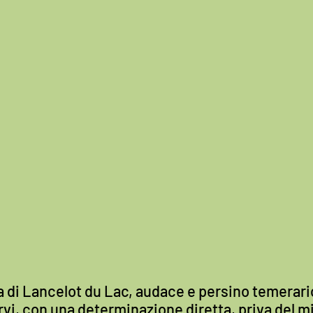
ta di Lancelot du Lac, audace e persino temerario
pervi, con una determinazione diretta, priva del 