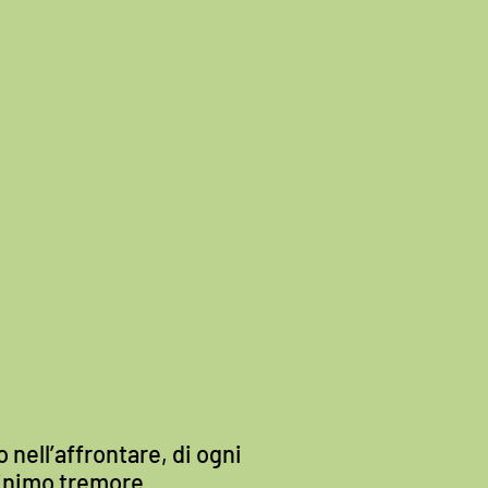
 nell’affrontare, di ogni
minimo tremore.