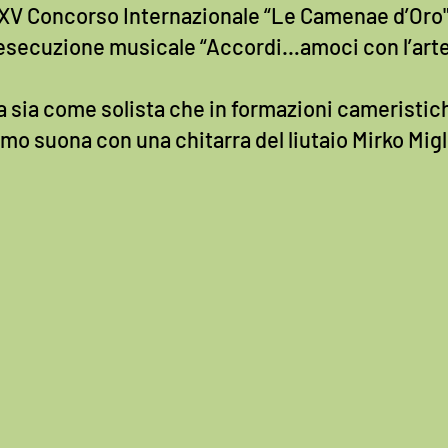
XV Concorso Internazionale “Le Camenae d’Oro" d
 esecuzione musicale “Accordi…amoci con l’arte
a sia come solista che in formazioni cameristic
o suona con una chitarra del liutaio Mirko Migli