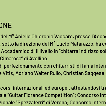
ONE
ida del M° Aniello Chierchia Vaccaro, presso l’Ac
, sotto la direzione del M° Lucio Matarazzo, ha c
Accademico di II livello in “chitarra indirizzo sol
Cimarosa” di Avellino.
i perfezionamento con chitarristi di fama intern
e Vitis, Adriano Walter Rullo, Christian Sagges
orsi internazionali ed europei, attestandosi tra 
ale “Guitar Florence Competition”; Concorso Inte
zionale “Spezzaferri” di Verona; Concorso Intern