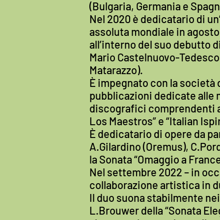
(Bulgaria, Germania e Spagn
Nel 2020 è dedicatario di u
assoluta mondiale in agosto 
all’interno del suo debutto 
Mario Castelnuovo-Tedesco e
Matarazzo).
È impegnato con la società
pubblicazioni dedicate alle 
discografici comprendenti a
Los Maestros” e “Italian Ispi
È dedicatario di opere da pa
A.Gilardino (Oremus), C.Porq
la Sonata “Omaggio a France
Nel settembre 2022 – in occ
collaborazione artistica in 
Il duo suona stabilmente nei
L.Brouwer della “Sonata Eleg