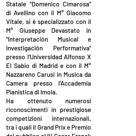
Statale “Domenico Cimarosa”
di Avellino con il M° Giacomo
Vitale, si è specializzato con il
M° Giuseppe Devastato in
"Interpretación Musical e
Investigación Performativa"
presso l’Universidad Alfonso X
El Sabio di Madrid e con il M°
Nazzareno Carusi in Musica da
Camera presso l’Accademia
Pianistica di Imola.
Ha ottenuto numerosi
riconoscimenti in prestigiose
competizioni internazionali,
tra i quali il Grand Prix e Premio
del pubblico al IV Cesar Franck