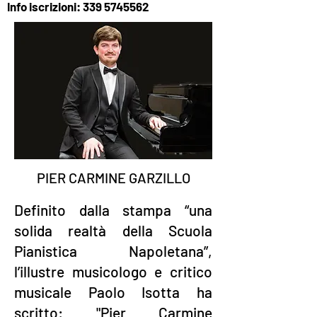
Info iscrizioni:
339 5745562
PIER CARMINE GARZILLO
Definito dalla stampa “una
solida realtà della Scuola
Pianistica Napoletana”,
l’illustre musicologo e critico
musicale Paolo Isotta ha
scritto: "Pier Carmine