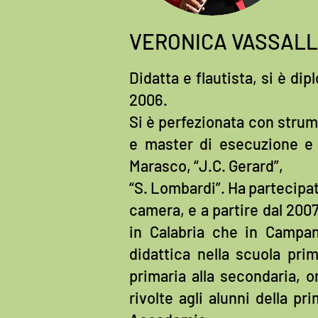
VERONICA VASSAL
Didatta e flautista, si è di
2006.
Si è perfezionata con strum
e master di esecuzione e 
Marasco, “J.C. Gerard”,
“S. Lombardi”. Ha partecipat
camera, e a partire dal 2007
in Calabria che in Campani
didattica nella scuola pri
primaria alla secondaria, o
rivolte agli alunni della p