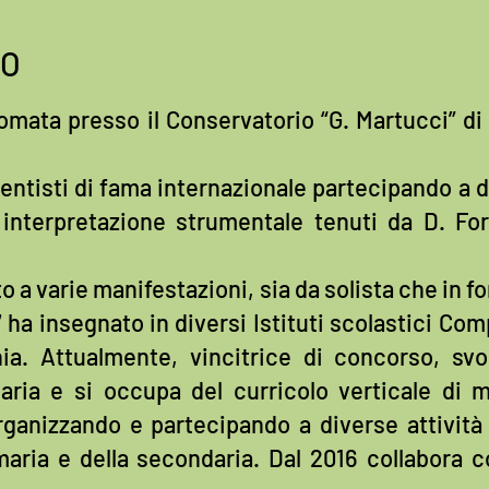
LO
plomata presso il Conservatorio “G. Martucci” di
entisti di fama internazionale partecipando a d
interpretazione strumentale tenuti da D. Fo
o a varie manifestazioni, sia da solista che in f
 ha insegnato in diversi Istituti scolastici Com
a. Attualmente, vincitrice di concorso, svol
maria e si occupa del curricolo verticale di m
rganizzando e partecipando a diverse attività
rimaria e della secondaria. Dal 2016 collabora